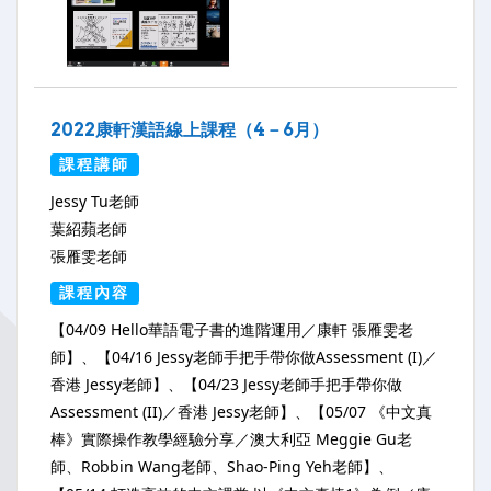
2022康軒漢語線上課程（4－6月）
課程講師
Jessy Tu老師
葉紹蘋老師
張雁雯老師
課程內容
【04/09 Hello華語電子書的進階運用／康軒 張雁雯老
師】、【04/16 Jessy老師手把手帶你做Assessment (I)／
香港 Jessy老師】、【04/23 Jessy老師手把手帶你做
Assessment (II)／香港 Jessy老師】、【05/07 《中文真
棒》實際操作教學經驗分享／澳大利亞 Meggie Gu老
師、Robbin Wang老師、Shao-Ping Yeh老師】、