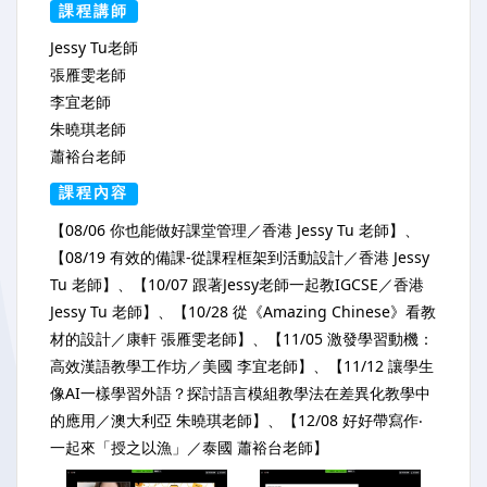
課程講師
Jessy Tu老師
張雁雯老師
李宜老師
朱曉琪老師
蕭裕台老師
課程內容
【08/06 你也能做好課堂管理／香港 Jessy Tu 老師】、
【08/19 有效的備課-從課程框架到活動設計／香港 Jessy
Tu 老師】、【10/07 跟著Jessy老師一起教IGCSE／香港
Jessy Tu 老師】、【10/28 從《Amazing Chinese》看教
材的設計／康軒 張雁雯老師】、【11/05 激發學習動機：
高效漢語教學工作坊／美國 李宜老師】、【11/12 讓學生
像AI一樣學習外語？探討語言模組教學法在差異化教學中
的應用／澳大利亞 朱曉琪老師】、【12/08 好好帶寫作‧
一起來「授之以漁」／泰國 蕭裕台老師】