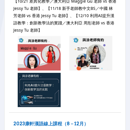
【10/21 差異化教學／澳大利亞 Maggie Gu 老師 vs 香港
Jessy Tu 老師】、【11/18 新手老師教中文BS／中國 林
芳老師 vs 香港 Jessy Tu 老師】、【12/10 利用AI提升漢
語教學：創新教學法的實踐／澳大利亞 周彤老師 vs 香港
Jessy Tu 老師】
2023康軒漢語線上課程（8－12月）