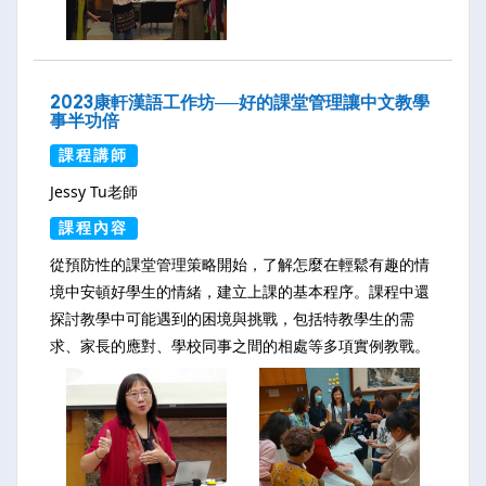
2023康軒漢語工作坊──好的課堂管理讓中文教學
事半功倍
課程講師
Jessy Tu老師
課程內容
從預防性的課堂管理策略開始，了解怎麼在輕鬆有趣的情
境中安頓好學生的情緒，建立上課的基本程序。課程中還
探討教學中可能遇到的困境與挑戰，包括特教學生的需
求、家長的應對、學校同事之間的相處等多項實例教戰。