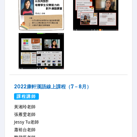
2022康軒漢語線上課程（7－8月）
課程講師
黃湘玲老師
張雁雯老師
Jessy Tu老師
蕭裕台老師