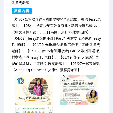
張雁雯老師
課程內容
【01/07截彎取直進入國際學校的全面認知／香港 Jessy老
師】、【03/11 給青少年有效又有趣的語言操練活動‧以
《中文真棒》第一、二冊為例／康軒 張雁雯老師】、
【04/08 [ Jessy老師開小灶] Part 1 教材交流／香港 Jessy
Tu 老師】、【04/29 Hello華語教學宅急便／康軒 張雁雯
老師】、【05/13 [ Jessy老師開小灶] Part 2 歐洲專場-教
材交流／港 Jessy Tu 老師】、【05/19《Hello,華語》展
現的課堂魅力／康軒 張雁雯老師】、【05/27一起來認識
《Amazing Chinese》／康軒 張雁雯老師】