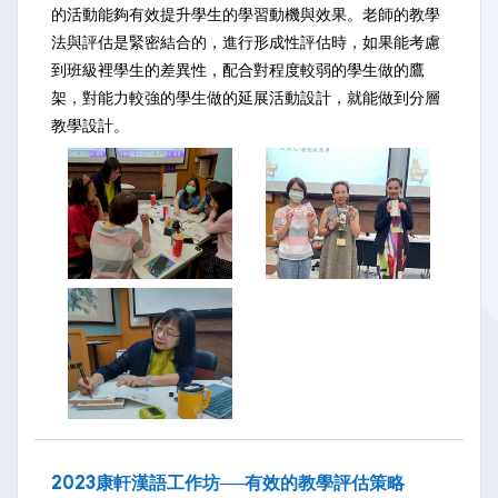
的活動能夠有效提升學生的學習動機與效果。老師的教學
法與評估是緊密結合的，進行形成性評估時，如果能考慮
到班級裡學生的差異性，配合對程度較弱的學生做的鷹
架，對能力較強的學生做的延展活動設計，就能做到分層
教學設計。
2023康軒漢語工作坊──有效的教學評估策略