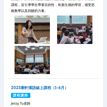
課程，並引導學生帶著目的性，有責任感的學習，感受思
維教學以及回饋的力量。
2023康軒漢語線上課程（1-6月）
課程講師
Jessy Tu老師