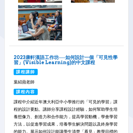
2023康軒漢語工作坊──如何設計一個「可見性學
習」(Visible Learning)的中文課程
課程講師
葉紹蘋老師
課程內容
課程中介紹近年澳大利亞中小學推行的「可見的學習」課
程的設計要點。講師分享課程設計經驗，如何幫助學生培
養想像力、創造力和合作能力，提高學習動機，學會學習
方法，以促進學習成果，培養學生解決問題以及終身學習
的能力。展示如何設計能讓學生清楚「看見」教學目標的