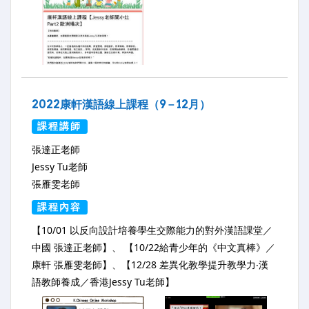
2022康軒漢語線上課程（9－12月）
課程講師
張達正老師
Jessy Tu老師
張雁雯老師
課程內容
【10/01 以反向設計培養學生交際能力的對外漢語課堂／
中國 張達正老師】、 【10/22給青少年的《中文真棒》／
康軒 張雁雯老師】、【12/28 差異化教學提升教學力‧漢
語教師養成／香港Jessy Tu老師】