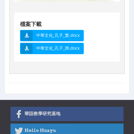
檔案下載
中華文化_孔子_繁.docx
中華文化_孔子_簡.docx
華語教學研究基地
Hello Huayu