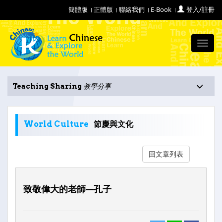
簡體版
正體版
聯絡我們
E-Book
登入/註冊
Toggl
navig
Teaching Sharing
教學分享
World Culture
節慶與文化
回文章列表
致敬偉大的老師—孔子