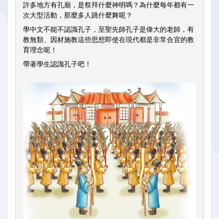
許多地方有孔廟，是祭拜什麼神明嗎？為什麼每年都有一
次大型活動，那麼多人跳什麼舞呢？
學中文不能不認識孔子，至聖先師孔子是偉大的老師，有
教無類、因材施教這些思想即使在現代都是非常合宜的教
育理念呢！
帶著學生認識孔子吧！