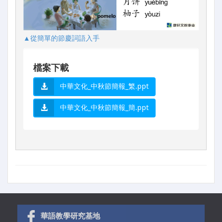
▲從簡單的節慶詞語入手
檔案下載
中華文化_中秋節簡報_繁.ppt
中華文化_中秋節簡報_簡.ppt
華語教學研究基地