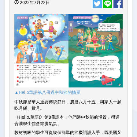
2022年7月22日
▲Hello華語第八冊過中秋節的情景
中秋節是華人重要傳統節日，農曆八月十五，與家人一起
吃月餅、賞月。
《Hello,華語!》第8冊課本，他們過中秋節的場景，很適
合讓學生體會節慶氣氛。
教材初級的學生可從幾個簡單的節慶詞語入手，既美麗又