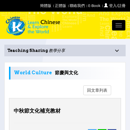
簡體版
正體版
聯絡我們
E-Book
登入/註冊
Toggl
navig
Teaching Sharing
教學分享
World Culture
節慶與文化
回文章列表
中秋節文化補充教材