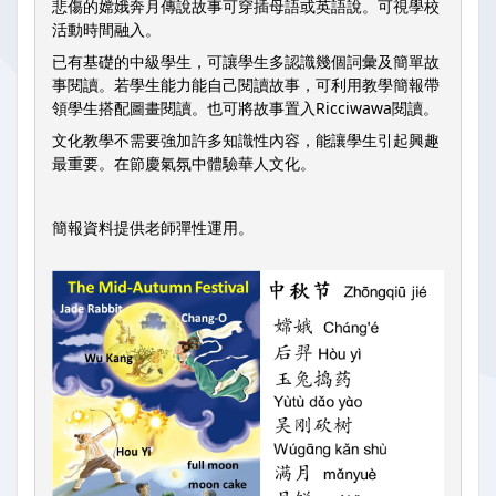
悲傷的嫦娥奔月傳說故事可穿插母語或英語說。可視學校
活動時間融入。
已有基礎的中級學生，可讓學生多認識幾個詞彙及簡單故
事閱讀。若學生能力能自己閱讀故事，可利用教學簡報帶
領學生搭配圖畫閱讀。也可將故事置入Ricciwawa閱讀。
文化教學不需要強加許多知識性內容，能讓學生引起興趣
最重要。在節慶氣氛中體驗華人文化。
簡報資料提供老師彈性運用。