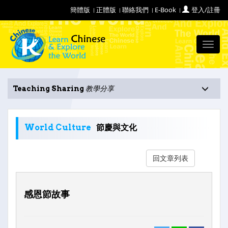
簡體版
正體版
聯絡我們
E-Book
登入/註冊
Toggl
navig
Teaching Sharing
教學分享
World Culture
節慶與文化
回文章列表
感恩節故事