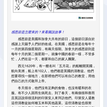
感恩節是怎麼來的？來看圖說故事！
感恩節是美國和加拿大共有的節日，這個節日源自於
感謝上天賜予人們好的收成。在美國，感恩節是在每年十
一月的第四個星期四，有兩天假期。加拿大的感恩節則是
每年十月的第二個星期一。就像中國的春節一樣，不管多
忙，人們在這一天，都要和自己的家人團聚。
西元1620年，有一艘名叫「五月花」的船離開英國，
航向美洲，船上有102人，他們都是英國的清教徒。他們
想要尋找一個地方，在那裡他們可以有自己的教堂，用他
們自己的方式敬拜上帝。
冬天很冷，他們沒有足夠的食物，也沒有暖和的衣
服。有不少人因而生病死去。到了春天，有兩個很和善而
且英語說得很流利的印第安人來拜訪他們。印第安人還教
這些清教徒如何種玉米和其他蔬菜。這些清教徒也很努