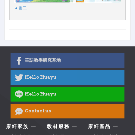
▲圖二
華語教學研究基地
Hello Huayu
Hello Huayu
Contact us
康軒家族 —
教材服務 —
康軒產品 —