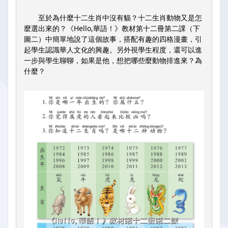
至於為什麼十二生肖中沒有貓？十二生肖動物又是怎
麼選出來的？《Hello,華語！》教材第十二冊第二課（下
圖二）中簡單地說了這個故事，搭配有趣的四格漫畫，引
起學生認識華人文化的興趣。另外視學生程度，還可以進
一步與學生聊聊，如果是他，想把哪些麼動物排進來？為
什麼？