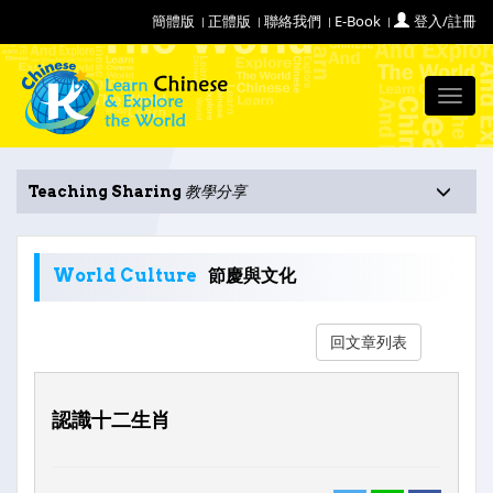
簡體版
正體版
聯絡我們
E-Book
登入/註冊
Toggl
navig
Teaching Sharing
教學分享
World Culture
節慶與文化
回文章列表
認識十二生肖