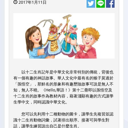
2017年1月11日
以十二生肖記年是中華文化非常特別的傳統，背後也
有一個有趣的神話故事。華人文化中最有名的猴子莫過於
「孫悟空」，那鮮名的形象和有趣歷險故事可說是無人不
知，無人不曉。《Hello,華語！》第十二冊即以孫悟空及
十二生肖的故事作為教材內容，藉著淺顯有趣的方式讓學
生學中文，同時認識中華文化。
您可以先利用十二種動物的圖卡，讓學生先複習並認
識十二生肖動物詞彙，試著排出順序。接著可與學生對
話，讓學生練習說出自己是什麼生肖。