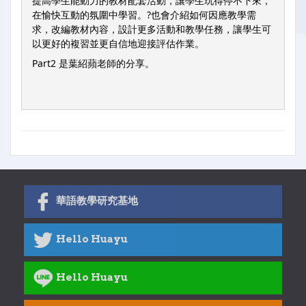
提高學生能動力的教材配套活動，讓學生玩得停不下來，
在愉快互動的氛圍中學習。?也會介紹如何因應教學需
求，改編教材內容，設計更多活動和教學任務，讓學生可
以更好的複習並更自信地迎接評估作業。
Part2 是葉紹蘋老師的分享。
華語教學研究基地
Hello Huayu
Hello Huayu