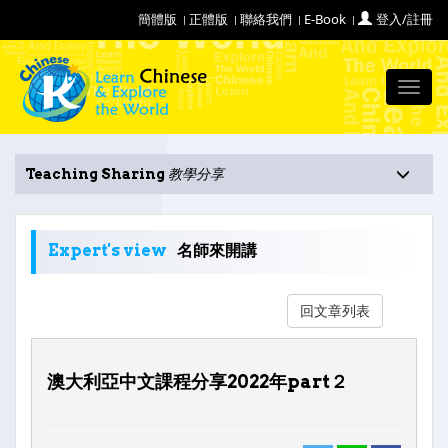
簡體版
正體版
聯絡我們
E-Book
登入/註冊
Toggl
navig
Teaching Sharing
教學分享
Expert's view
名師來開講
回文章列表
澳大利亞中文課程分享2022年part２