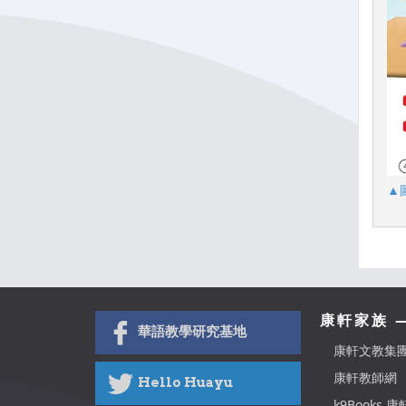
▲
康軒家族 
華語教學研究基地
康軒文教集
康軒教師網
Hello Huayu
k9Books 