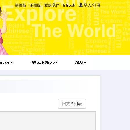
簡體版
正體版
聯絡我們
E-Book
登入/註冊
ource
WorkShop
FAQ
回文章列表