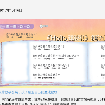
2017年1月16日
跟著故事發展，孩子創造自己的魔法動物
間的繪本或故事書，故事已完整成形，難道讀者只能當個旁觀者，只有
不是更有意思？這是《Hello,華語！》編輯團隊的理想。