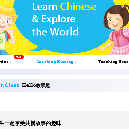
HOT
rder
Teaching Sharing
Teaching Res
n Class
Hello教學趣
生一起享受共構故事的趣味