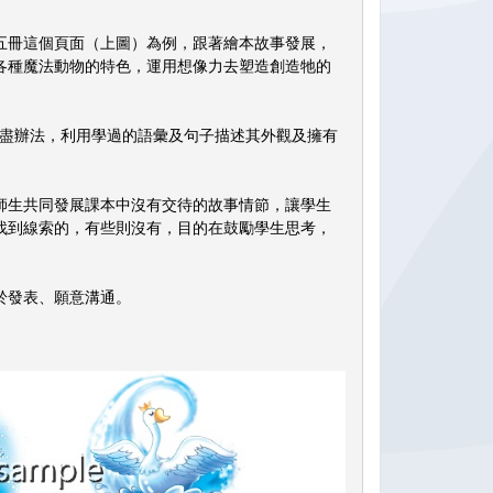
冊這個頁面（上圖）為例，跟著繪本故事發展，
各種魔法動物的特色，運用想像力去塑造創造牠的
想盡辦法，利用學過的語彙及句子描述其外觀及擁有
生共同發展課本中沒有交待的故事情節，讓學生
找到線索的，有些則沒有，目的在鼓勵學生思考，
於發表、願意溝通。