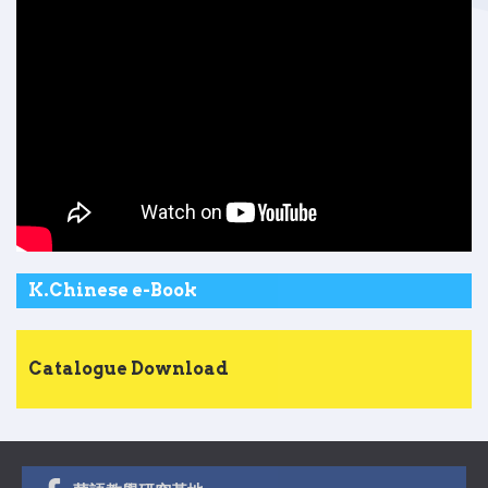
K.Chinese e-Book
Catalogue Download